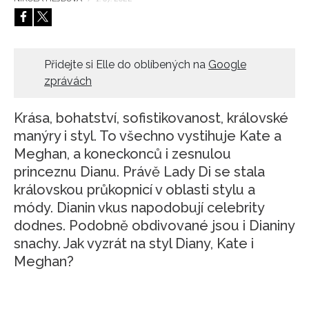
HOME
Přidejte si Elle do oblíbených na
Google
zprávách
Krása, bohatství, sofistikovanost, královské
manýry i styl. To všechno vystihuje Kate a
Meghan, a koneckonců i zesnulou
princeznu Dianu. Právě Lady Di se stala
královskou průkopnicí v oblasti stylu a
módy. Dianin vkus napodobují celebrity
dodnes. Podobně obdivované jsou i Dianiny
snachy. Jak vyzrát na styl Diany, Kate i
Meghan?