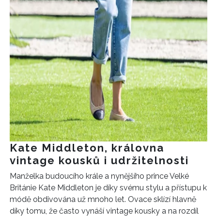
Kate Middleton, královna
vintage kousků i udržitelnosti
Manželka budoucího krále a nynějšího prince Velké
Británie Kate Middleton je díky svému stylu a přístupu k
módě obdivována už mnoho let. Ovace sklízí hlavně
díky tomu, že často vynáší vintage kousky a na rozdíl