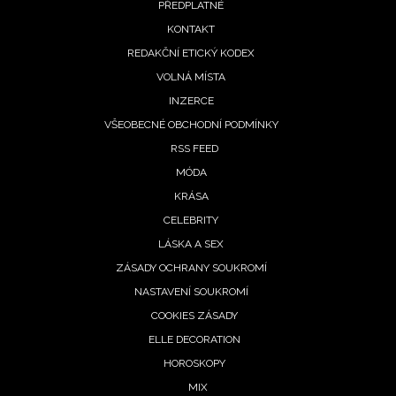
PŘEDPLATNÉ
menu
KONTAKT
REDAKČNÍ ETICKÝ KODEX
VOLNÁ MÍSTA
INZERCE
VŠEOBECNÉ OBCHODNÍ PODMÍNKY
RSS FEED
MÓDA
KRÁSA
CELEBRITY
LÁSKA A SEX
ZÁSADY OCHRANY SOUKROMÍ
NASTAVENÍ SOUKROMÍ
COOKIES ZÁSADY
ELLE DECORATION
HOROSKOPY
MIX