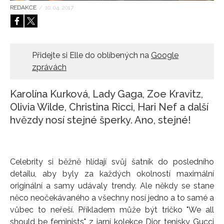
REDAKCE
/
10. 04. 2017
HOME
Přidejte si Elle do oblíbených na
Google
zprávách
Karolína Kurková, Lady Gaga, Zoe Kravitz,
Olivia Wilde, Christina Ricci, Hari Nef a další
hvězdy nosí stejné šperky. Ano, stejné!
Celebrity si běžně hlídají svůj šatník do posledního
detailu, aby byly za každých okolností maximální
originální a samy udávaly trendy. Ale někdy se stane
něco neočekávaného a všechny nosí jedno a to samé a
vůbec to neřeší. Příkladem může být tričko "We all
should be feminists" z jarní kolekce Dior, tenisky Gucci