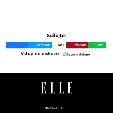
REDAKCE
Sdílejte:
Tweetnout
Mail
Připnout
Sdílet
Vstup do diskuze:
Footer
NEWSLETTER