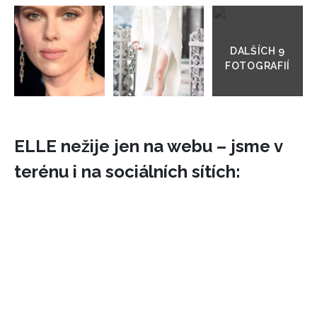
Přejít
do
galerie
ELLE nežije jen na webu – jsme v
terénu i na sociálních sítích:
INFORMACE