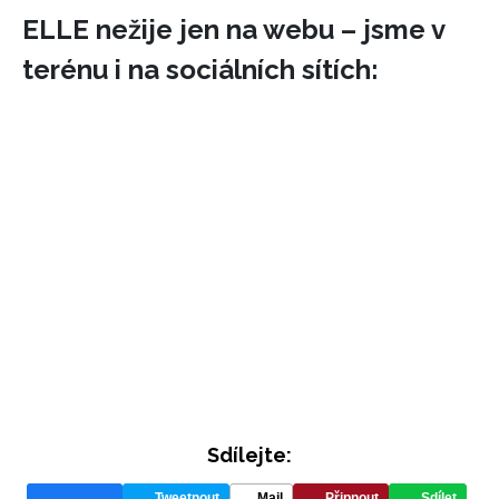
ELLE nežije jen na webu – jsme v
terénu i na sociálních sítích:
INFORMACE
REDAKCE
Sdílejte:
Tweetnout
Mail
Připnout
Sdílet