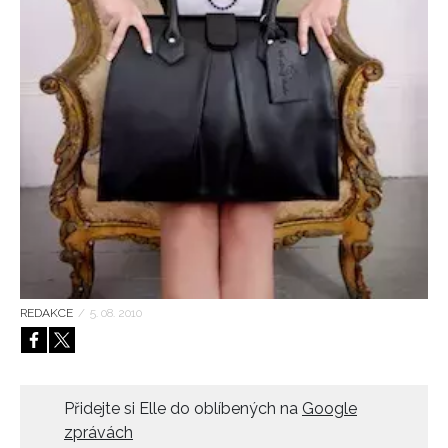
HOME
REDAKCE
/
5. 08. 2010
Přidejte si Elle do oblíbených na
Google
zprávách