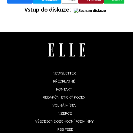
Vstup do diskuze:
Footer
NEWSLETTER
PŘEDPLATNÉ
menu
KONTAKT
REDAKČNÍ ETICKÝ KODEX
VOLNÁ MÍSTA
INZERCE
VŠEOBECNÉ OBCHODNÍ PODMÍNKY
RSS FEED