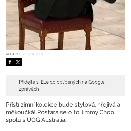
HOME
REDAKCE
/
19. 01. 2010
Přidejte si Elle do oblíbených na
Google
zprávách
Příští zimní kolekce bude stylová, hřejivá a
měkoučká! Postará se o to Jimmy Choo
spolu s UGG Australia.