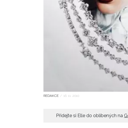
REDAKCE
/
16. 11. 2010
Přidejte si Elle do oblíbených na
G