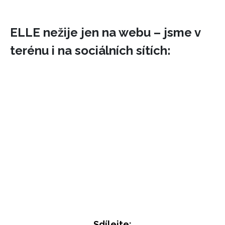
ELLE nežije jen na webu – jsme v
terénu i na sociálních sítích:
Sdílejte: