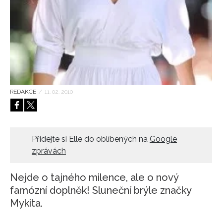
HOME
REDAKCE
/
11. 02. 2010
Přidejte si Elle do oblíbených na
Google
zprávách
Nejde o tajného milence, ale o nový
famózní doplněk! Sluneční brýle značky
Mykita.