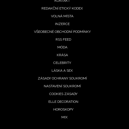
KONTAKT
REDAKČNÍ ETICKÝ KODEX
VOLNÁ MÍSTA
INZERCE
VŠEOBECNÉ OBCHODNÍ PODMÍNKY
RSS FEED
MÓDA
KRÁSA
CELEBRITY
LÁSKA A SEX
ZÁSADY OCHRANY SOUKROMÍ
NASTAVENÍ SOUKROMÍ
COOKIES ZÁSADY
ELLE DECORATION
HOROSKOPY
MIX