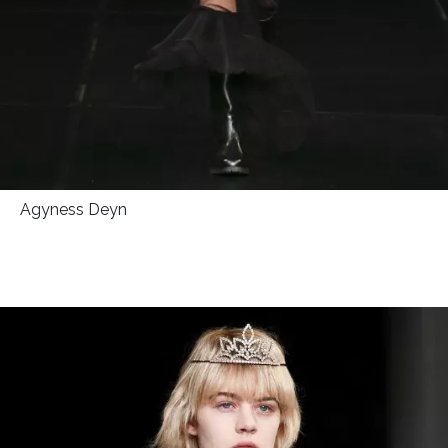
Agyness Deyn