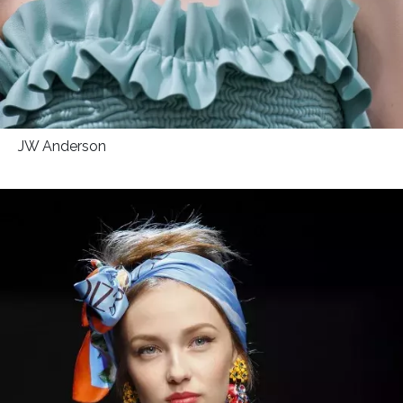
JW Anderson
NEWSLETTER
ODESLAT