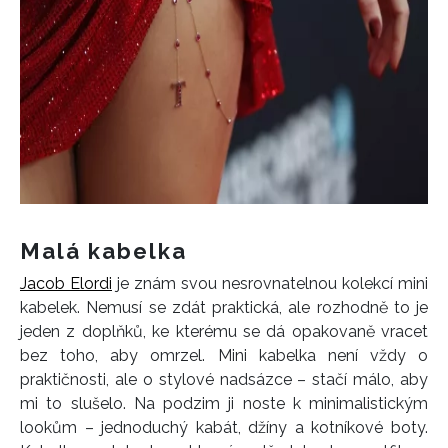
Malá kabelka
Jacob Elordi
je znám svou nesrovnatelnou kolekcí mini
kabelek. Nemusí se zdát praktická, ale rozhodně to je
jeden z doplňků, ke kterému se dá opakovaně vracet
bez toho, aby omrzel. Mini kabelka není vždy o
praktičnosti, ale o stylové nadsázce – stačí málo, aby
mi to slušelo. Na podzim ji noste k minimalistickým
lookům – jednoduchý kabát, džíny a kotníkové boty.