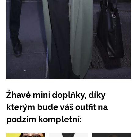
Žhavé mini doplňky, díky
kterým bude váš outfit na
podzim kompletní:
Přejít