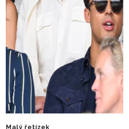
Malý řetízek