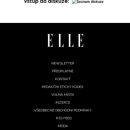
Vstup do diskuze:
Footer
NEWSLETTER
PŘEDPLATNÉ
menu
KONTAKT
REDAKČNÍ ETICKÝ KODEX
VOLNÁ MÍSTA
INZERCE
VŠEOBECNÉ OBCHODNÍ PODMÍNKY
RSS FEED
MÓDA