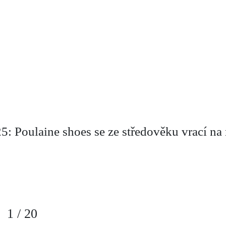
: Poulaine shoes se ze středověku vrací n
1
/
20