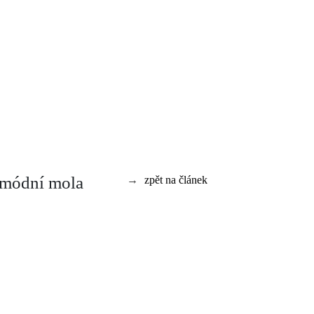
a módní mola
→
zpět na článek