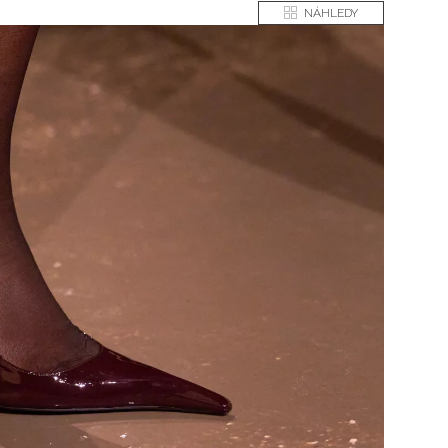
NÁHLEDY