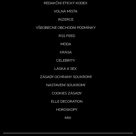
REDAKČNÍ ETICKÝ KODEX
VOLNÁ MÍSTA
INZERCE
VŠEOBECNÉ OBCHODNÍ PODMÍNKY
RSS FEED
MÓDA
KRÁSA
CELEBRITY
LÁSKA A SEX
ZÁSADY OCHRANY SOUKROMÍ
NASTAVENÍ SOUKROMÍ
COOKIES ZÁSADY
ELLE DECORATION
HOROSKOPY
MIX