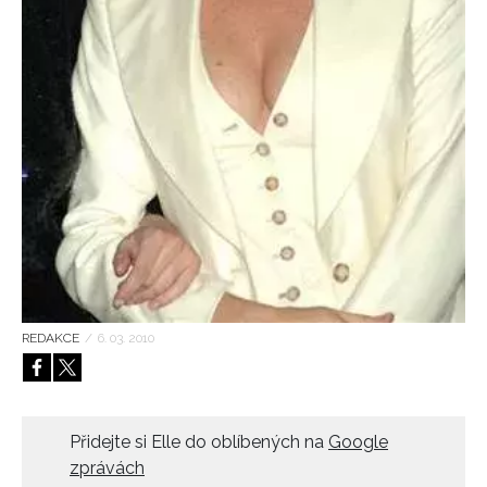
HOME
REDAKCE
/
6. 03. 2010
Přidejte si Elle do oblíbených na
Google
zprávách