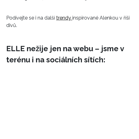
Podívejte se i na další
trendy
inspirované Alenkou v říši
divů.
ELLE nežije jen na webu – jsme v
terénu i na sociálních sítích: