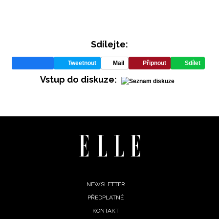
Sdílejte:
Tweetnout
Mail
Připnout
Sdílet
Vstup do diskuze:
INFORMACE
REDAKCE
Footer
NEWSLETTER
PŘEDPLATNÉ
menu
KONTAKT