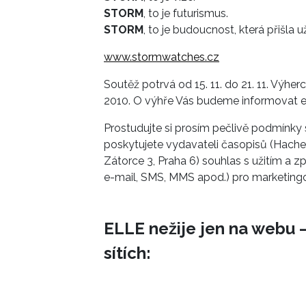
STORM
, to je futurismus.
STORM
, to je budoucnost, která přišla u
www.stormwatches.cz
Soutěž potrvá od 15. 11. do 21. 11. Výher
2010. O výhře Vás budeme informovat 
Prostudujte si prosím pečlivě podmínky
poskytujete vydavateli časopisů (Hachett
Zátorce 3, Praha 6) souhlas s užitím a
e-mail, SMS, MMS apod.) pro marketingo
ELLE nežije jen na webu –
sítích: