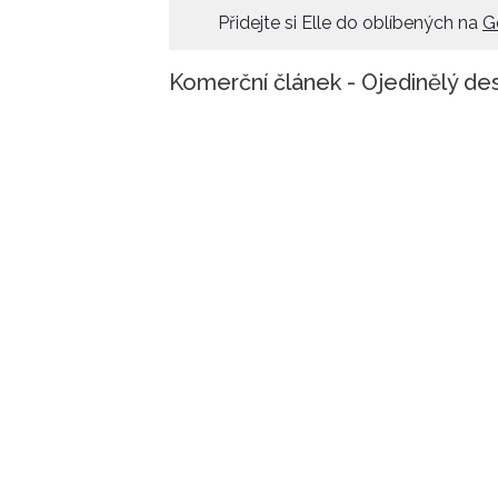
Přidejte si Elle do oblíbených na
G
Komerční článek - Ojedinělý des