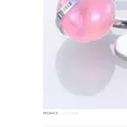
REDAKCE
/
12. 11. 2010