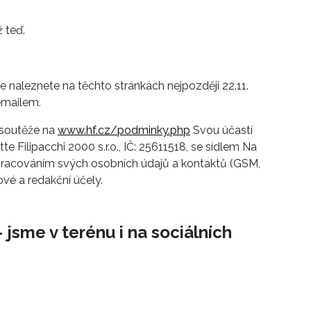
ž teď.
ce naleznete na těchto stránkách nejpozději 22.11.
emailem.
 soutěže na
www.hf.cz/podminky.php
Svou účastí
e Filipacchi 2000 s.r.o., IČ: 25611518, se sídlem Na
 zpracováním svých osobních údajů a kontaktů (GSM,
vé a redakční účely.
 jsme v terénu i na sociálních