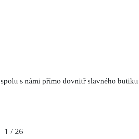
spolu s námi přímo dovnitř slavného butiku
1
/
26