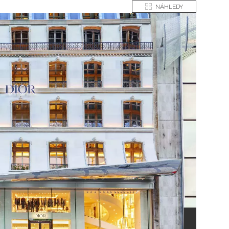
NÁHLEDY