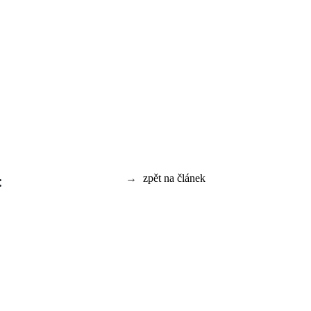
:
→
zpět na článek