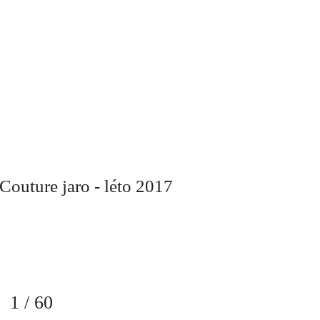
Couture jaro - léto 2017
1
/
60