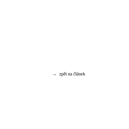
→
zpět na článek