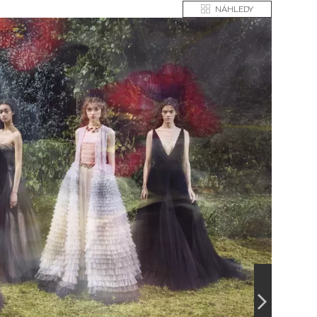
NÁHLEDY