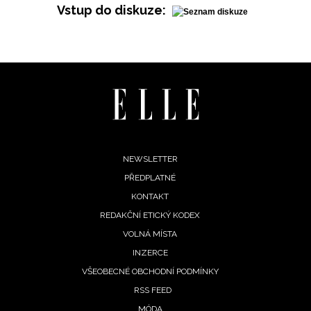
Vstup do diskuze:
Footer
NEWSLETTER
PŘEDPLATNÉ
menu
KONTAKT
REDAKČNÍ ETICKÝ KODEX
VOLNÁ MÍSTA
INZERCE
VŠEOBECNÉ OBCHODNÍ PODMÍNKY
RSS FEED
MÓDA