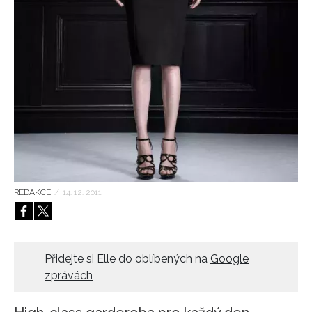
HOME
REDAKCE
/
14. 12. 2011
Přidejte si Elle do oblíbených na
Google
zprávách