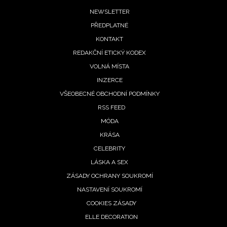
Footer
NEWSLETTER
PŘEDPLATNÉ
menu
KONTAKT
REDAKČNÍ ETICKÝ KODEX
VOLNÁ MÍSTA
INZERCE
VŠEOBECNÉ OBCHODNÍ PODMÍNKY
RSS FEED
MÓDA
KRÁSA
CELEBRITY
LÁSKA A SEX
ZÁSADY OCHRANY SOUKROMÍ
NEWSLETTER
NASTAVENÍ SOUKROMÍ
COOKIES ZÁSADY
ELLE DECORATION