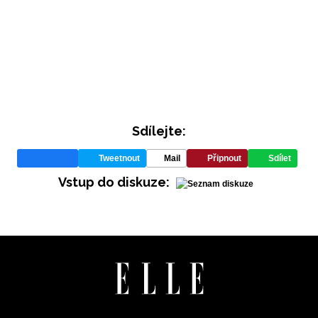
Sdílejte:
Tweetnout
Mail
Připnout
Sdílet
Vstup do diskuze: