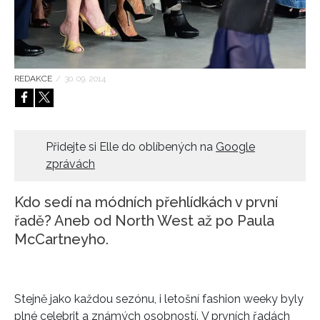
HOME
REDAKCE
/
30. 09. 2014
Přidejte si Elle do oblíbených na
Google
zprávách
Kdo sedí na módních přehlídkách v první
řadě? Aneb od North West až po Paula
McCartneyho.
Stejně jako každou sezónu, i letošní fashion weeky byly
plné celebrit a známých osobností.
V prvních řadách