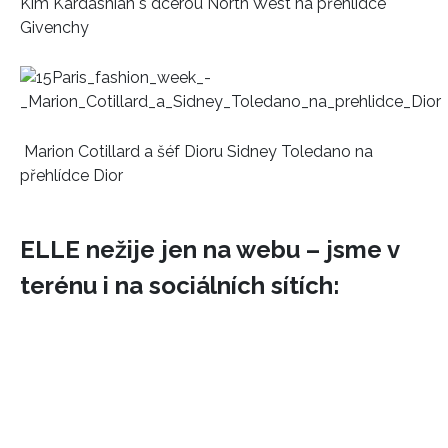
Kim Kardashian s dcerou North West na přehlídce
Givenchy
INFORMACE
REDAKCE
Marion Cotillard a šéf Dioru Sidney Toledano na
přehlídce Dior
ELLE nežije jen na webu – jsme v
terénu i na sociálních sítích: