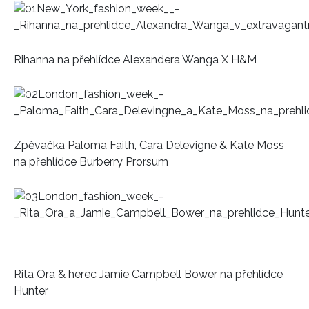
Rihanna na přehlídce Alexandera Wanga X H&M
Zpěvačka Paloma Faith, Cara Delevigne & Kate Moss
na přehlídce Burberry Prorsum
Rita Ora & herec Jamie Campbell Bower na přehlídce
Hunter