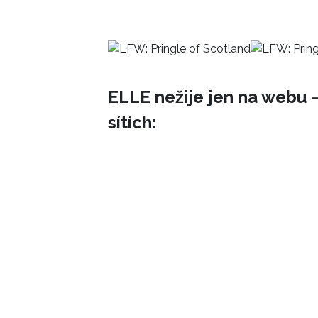
ELLE nežije jen na webu –
sítích: