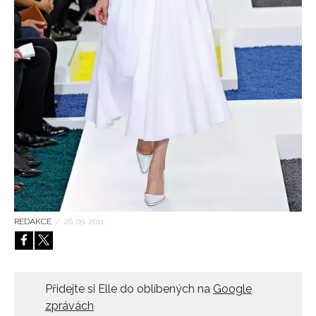
HOME
REDAKCE
/
26. 09. 2011
Přidejte si Elle do oblíbených na
Google
zprávách