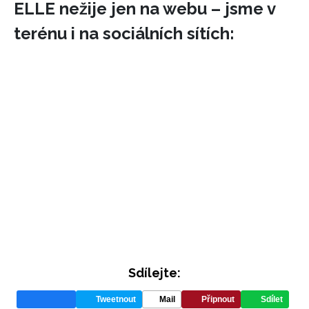
ELLE nežije jen na webu – jsme v
terénu i na sociálních sítích:
Sdílejte:
Tweetnout
Mail
Připnout
Sdílet