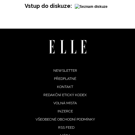
Vstup do diskuze:
INFORMACE
REDAKCE
Footer
NEWSLETTER
PŘEDPLATNÉ
menu
KONTAKT
REDAKČNÍ ETICKÝ KODEX
VOLNÁ MÍSTA
INZERCE
VŠEOBECNÉ OBCHODNÍ PODMÍNKY
RSS FEED