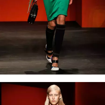
NEWSLETTER
ODESLAT