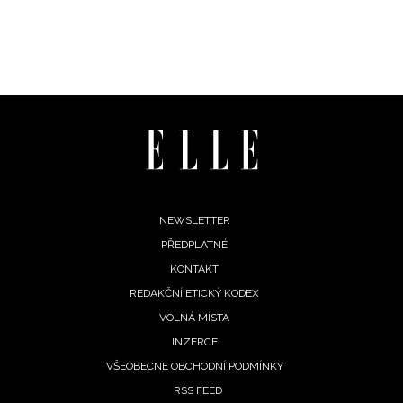
Footer
NEWSLETTER
PŘEDPLATNÉ
menu
KONTAKT
REDAKČNÍ ETICKÝ KODEX
VOLNÁ MÍSTA
INZERCE
VŠEOBECNÉ OBCHODNÍ PODMÍNKY
RSS FEED