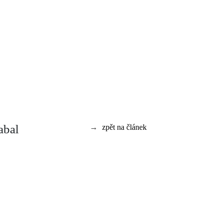
abal
→
zpět na článek