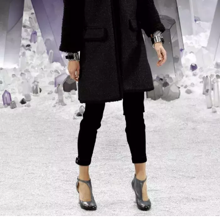
NEWSLETTER
ODESLAT