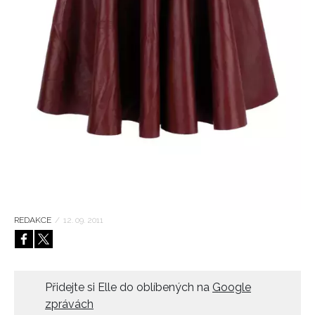
HOME
REDAKCE
/
12. 09. 2011
Přidejte si Elle do oblíbených na
Google
zprávách