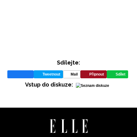
Sdílejte:
INFORMACE
Tweetnout
Mail
Připnout
Sdílet
REDAKCE
Vstup do diskuze: