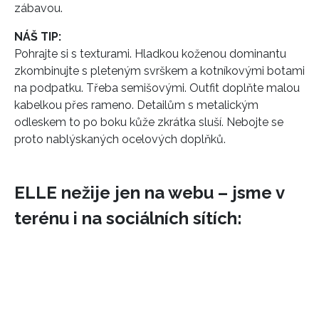
zábavou.
NÁŠ TIP:
Pohrajte si s texturami. Hladkou koženou dominantu
zkombinujte s pleteným svrškem a kotníkovými botami
na podpatku. Třeba semišovými. Outfit doplňte malou
kabelkou přes rameno. Detailům s metalickým
odleskem to po boku kůže zkrátka sluší. Nebojte se
proto nablýskaných ocelových doplňků.
ELLE nežije jen na webu – jsme v
terénu i na sociálních sítích: