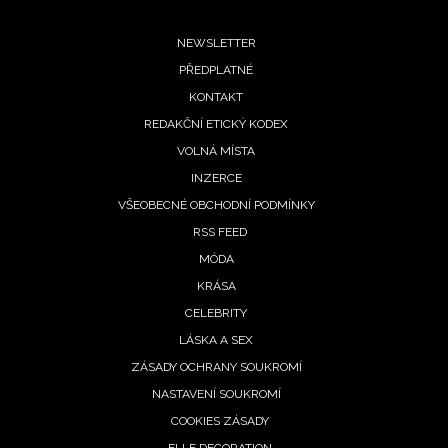
Footer
NEWSLETTER
PŘEDPLATNÉ
menu
KONTAKT
REDAKČNÍ ETICKÝ KODEX
VOLNÁ MÍSTA
INZERCE
VŠEOBECNÉ OBCHODNÍ PODMÍNKY
RSS FEED
MÓDA
KRÁSA
CELEBRITY
LÁSKA A SEX
ZÁSADY OCHRANY SOUKROMÍ
NASTAVENÍ SOUKROMÍ
COOKIES ZÁSADY
ELLE DECORATION