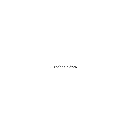
→
zpět na článek