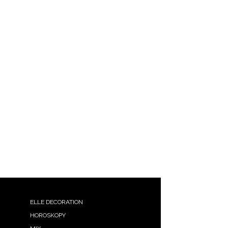
Happy Socks
ELLE DECORATION
HOROSKOPY