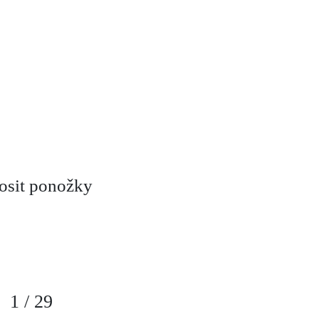
osit ponožky
1
/
29