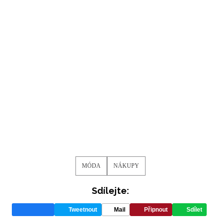
MÓDA
NÁKUPY
Sdílejte:
Tweetnout
Mail
Připnout
Sdílet