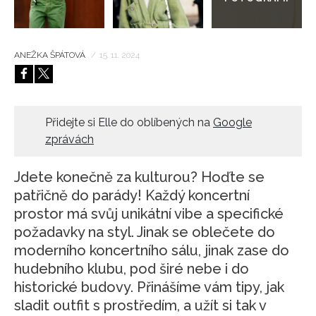
ANEŽKA ŠPÁTOVÁ
/
15. 11. 2024
Přidejte si Elle do oblíbených na
Google
zprávách
Jdete konečně za kulturou? Hoďte se
patřičně do parády! Každý koncertní
prostor má svůj unikátní vibe a specifické
požadavky na styl. Jinak se oblečete do
moderního koncertního sálu, jinak zase do
hudebního klubu, pod širé nebe i do
historické budovy. Přinášíme vám tipy, jak
sladit outfit s prostředím, a užít si tak v