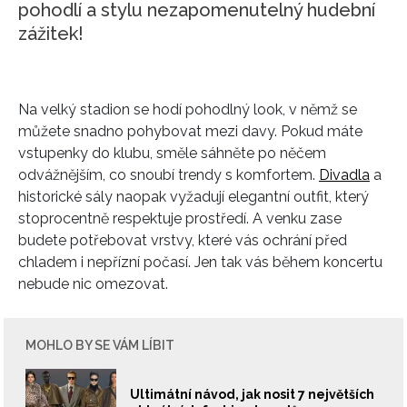
pohodlí a stylu nezapomenutelný hudební
zážitek!
Na velký stadion se hodí pohodlný look, v němž se
můžete snadno pohybovat mezi davy. Pokud máte
vstupenky do klubu, směle sáhněte po něčem
odvážnějším, co snoubí trendy s komfortem.
Divadla
a
historické sály naopak vyžadují elegantní outfit, který
stoprocentně respektuje prostředí. A venku zase
budete potřebovat vrstvy, které vás ochrání před
chladem i nepřízní počasí. Jen tak vás během koncertu
nebude nic omezovat.
MOHLO BY SE VÁM LÍBIT
Ultimátní návod, jak nosit 7 největších