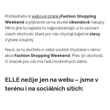
Prohlédněte si
webové stránky
Fashion Shopping
Weekend
a připravte se na skvělé
víkendové
nákupy.
Mimo jiné tu najdete to nejpodstatnější, a to seznam
všech obchodů, které pro vás chystají báječné
slevy
.
Vybere si každý.
Navíc se tu dočtete o velké soutěži chystané v rámci
akce
Fashion Shopping Weekend
. Přes 30 obchodů
či značek pro vás má řadu hodnotných dárků.
ELLE nežije jen na webu – jsme v
terénu i na sociálních sítích: