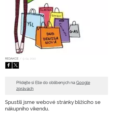
HOME
REDAKCE
/
9. 04. 2010
Přidejte si Elle do oblíbených na
Google
zprávách
Spustili jsme webové stránky blížícího se
nákupního víkendu.