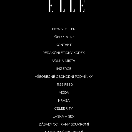
INFORMACE
REDAKCE
Footer
NEWSLETTER
PŘEDPLATNÉ
menu
KONTAKT
REDAKČNÍ ETICKÝ KODEX
VOLNÁ MÍSTA
INZERCE
VŠEOBECNÉ OBCHODNÍ PODMÍNKY
RSS FEED
MÓDA
KRÁSA
CELEBRITY
LÁSKA A SEX
ZÁSADY OCHRANY SOUKROMÍ