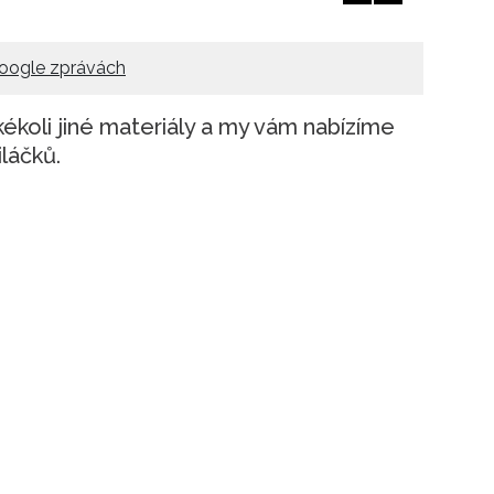
oogle zprávách
kékoli jiné materiály a my vám nabízíme
láčků.