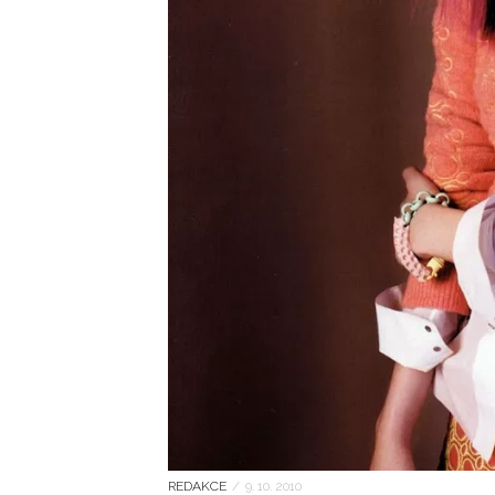
REDAKCE
/
9. 10. 2010