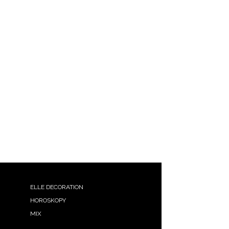
ELLE DECORATION
HOROSKOPY
MIX