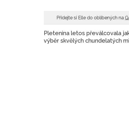
Přidejte si Elle do oblíbených na
G
Pletenina letos převálcovala ja
výběr skvělých chundelatých mi