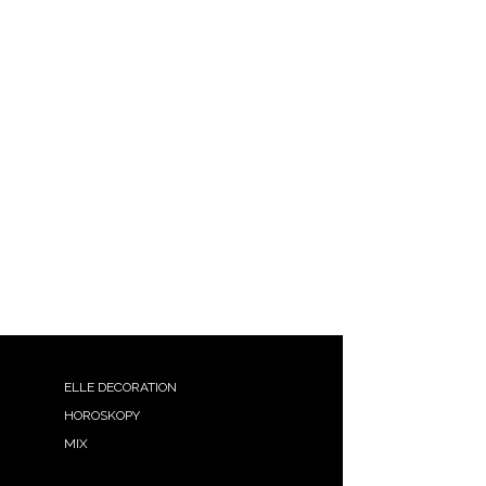
ELLE DECORATION
HOROSKOPY
MIX