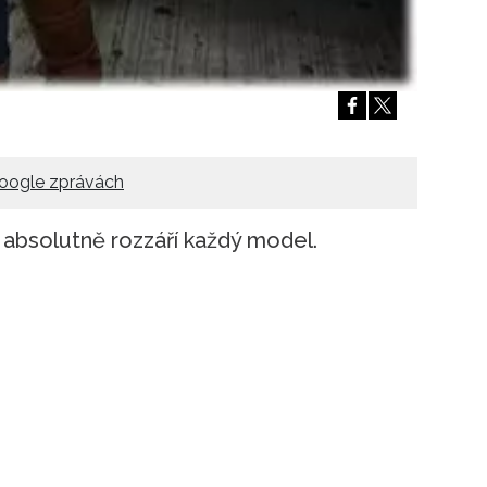
oogle zprávách
absolutně rozzáří každý model.