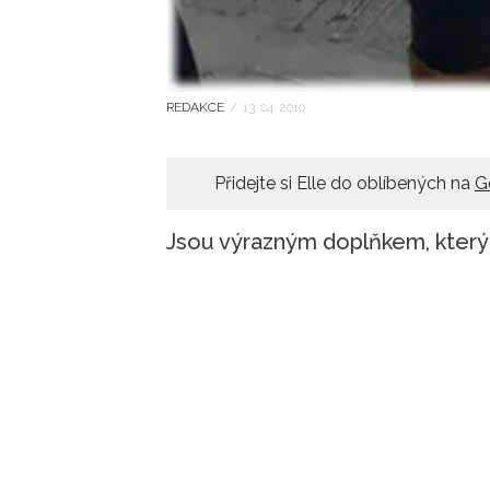
REDAKCE
/
13. 04. 2010
Přidejte si Elle do oblíbených na
G
Jsou výrazným doplňkem, který 