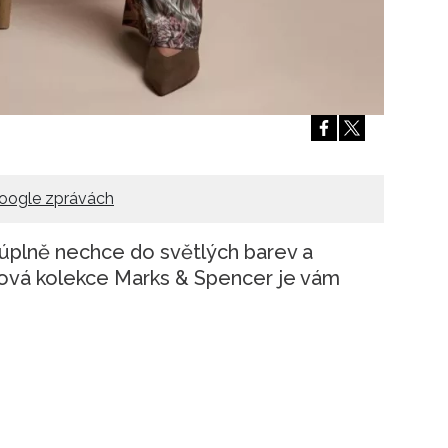
oogle zprávách
 úplně nechce do světlých barev a
Nová kolekce Marks & Spencer je vám