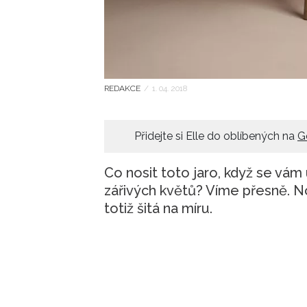
REDAKCE
/
1. 04. 2018
Přidejte si Elle do oblíbených na
G
Co nosit toto jaro, když se vám
zářivých květů? Víme přesně. 
totiž šitá na míru.