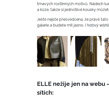
tmavých rostlinných motivů. Nádech lux
a kůže, takže si jednotlivé kousky můžet
Ještě nejste přesvědčena, že právě tato 
galerie a budete mít jasno.
I hotový wishli
ELLE nežije jen na webu –
sítích: