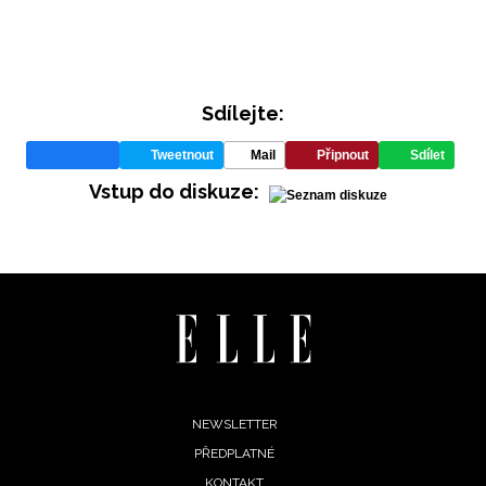
Sdílejte:
Tweetnout
Mail
Připnout
Sdílet
Vstup do diskuze:
INFORMACE
REDAKCE
Footer
NEWSLETTER
PŘEDPLATNÉ
menu
KONTAKT