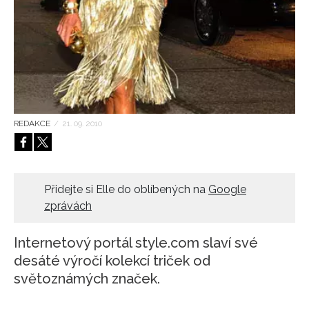
HOME
REDAKCE
/
21. 09. 2010
Přidejte si Elle do oblíbených na
Google
zprávách
Internetový portál style.com slaví své
desáté výročí kolekcí triček od
světoznámých značek.