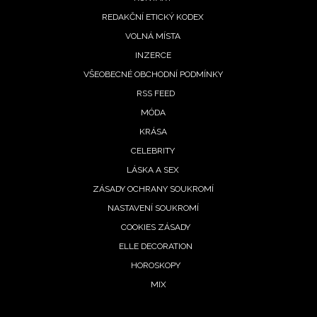
REDAKČNÍ ETICKÝ KODEX
VOLNÁ MÍSTA
INZERCE
VŠEOBECNÉ OBCHODNÍ PODMÍNKY
RSS FEED
MÓDA
KRÁSA
CELEBRITY
LÁSKA A SEX
ZÁSADY OCHRANY SOUKROMÍ
NASTAVENÍ SOUKROMÍ
COOKIES ZÁSADY
ELLE DECORATION
HOROSKOPY
MIX