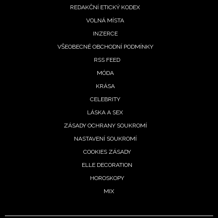
REDAKČNÍ ETICKÝ KODEX
VOLNÁ MÍSTA
INZERCE
VŠEOBECNÉ OBCHODNÍ PODMÍNKY
RSS FEED
MÓDA
KRÁSA
CELEBRITY
LÁSKA A SEX
ZÁSADY OCHRANY SOUKROMÍ
NASTAVENÍ SOUKROMÍ
COOKIES ZÁSADY
ELLE DECORATION
HOROSKOPY
MIX