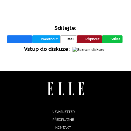
Sdílejte:
Tweetnout
Mail
Připnout
Sdílet
Vstup do diskuze:
INFORMACE
REDAKCE
Footer
NEWSLETTER
PŘEDPLATNÉ
menu
KONTAKT