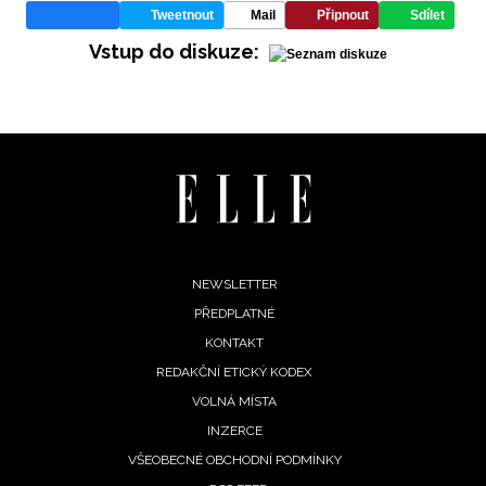
Tweetnout
Mail
Připnout
Sdílet
Vstup do diskuze:
INFORMACE
REDAKCE
Footer
NEWSLETTER
PŘEDPLATNÉ
menu
KONTAKT
REDAKČNÍ ETICKÝ KODEX
VOLNÁ MÍSTA
INZERCE
VŠEOBECNÉ OBCHODNÍ PODMÍNKY