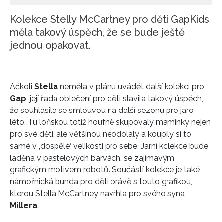
Kolekce Stelly McCartney pro děti GapKids
měla takový úspěch, že se bude ještě
jednou opakovat.
Ačkoli
Stella
neměla v plánu uvádět další kolekci pro
Gap
, její řada oblečení pro děti slavila takový úspěch,
že souhlasila se smlouvou na další sezonu pro jaro–
léto. Tu loňskou totiž houfně skupovaly maminky nejen
pro své děti, ale většinou neodolaly a koupily si to
samé v ‚dospělé‘ velikosti pro sebe. Jarní kolekce bude
laděna v pastelových barvách, se zajímavým
grafickým motivem robotů. Součástí kolekce je také
námořnická bunda pro děti právě s touto grafikou,
kterou Stella McCartney navrhla pro svého syna
Millera
.