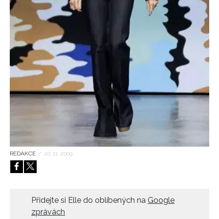
HOME
REDAKCE
/
20. 11. 2009
Přidejte si Elle do oblíbených na
Google
zprávách