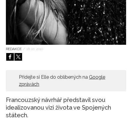
HOME
REDAKCE
/
18. 10. 2010
Přidejte si Elle do oblíbených na
Google
zprávách
Francouzský návrhář představil svou
idealizovanou vizi života ve Spojených
státech.