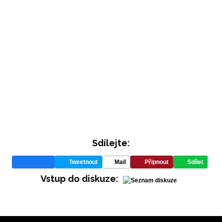
INFORMACE
Sdílejte:
REDAKCE
Tweetnout
Mail
Připnout
Sdílet
Vstup do diskuze: