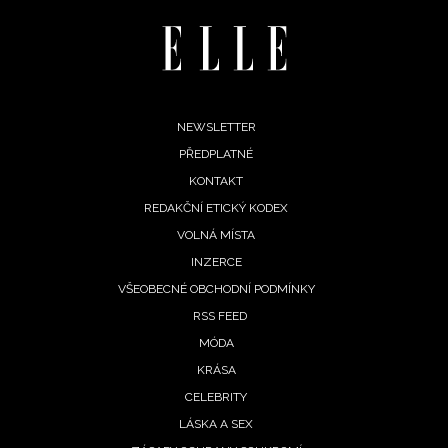
Footer
NEWSLETTER
PŘEDPLATNÉ
menu
KONTAKT
REDAKČNÍ ETICKÝ KODEX
VOLNÁ MÍSTA
INZERCE
VŠEOBECNÉ OBCHODNÍ PODMÍNKY
RSS FEED
MÓDA
KRÁSA
CELEBRITY
LÁSKA A SEX