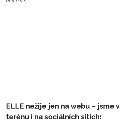
Petr a vlk
.
ELLE nežije jen na webu – jsme v
terénu i na sociálních sítích: