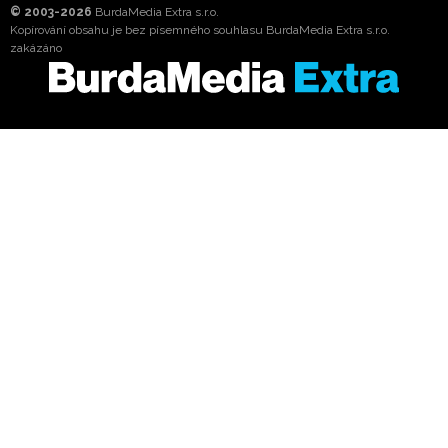
© 2003-2026
BurdaMedia Extra s.r.o.
Kopírování obsahu je bez písemného souhlasu BurdaMedia Extra s.r.o.
zakázáno