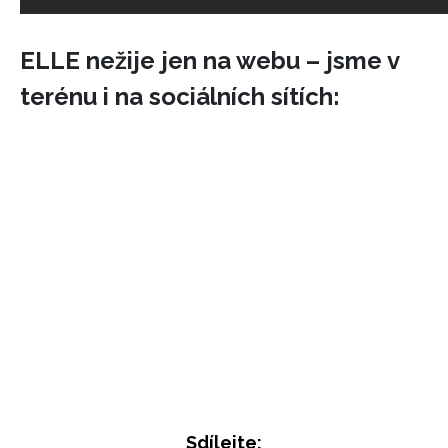
ELLE nežije jen na webu – jsme v
terénu i na sociálních sítích:
Sdílejte: