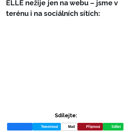
ELLE nežije jen na webu – jsme v
terénu i na sociálních sítích:
Sdílejte:
Tweetnout
Mail
Připnout
Sdílet