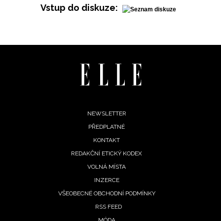
Vstup do diskuze:
INFORMACE
REDAKCE
Footer
NEWSLETTER
PŘEDPLATNÉ
menu
KONTAKT
REDAKČNÍ ETICKÝ KODEX
VOLNÁ MÍSTA
INZERCE
VŠEOBECNÉ OBCHODNÍ PODMÍNKY
RSS FEED
MÓDA