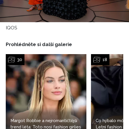
IQOS
Prohlédněte si další galerie
Margot Robbie a nejromantičtější
Co hýbalo módo
trend léta: Toto nosí fashion girlies
Letní fashion n