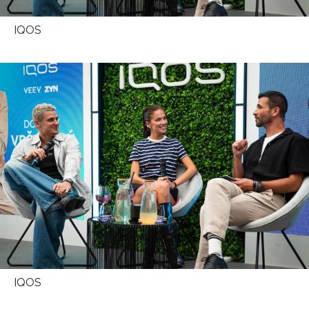
HOME
IQOS
IQOS