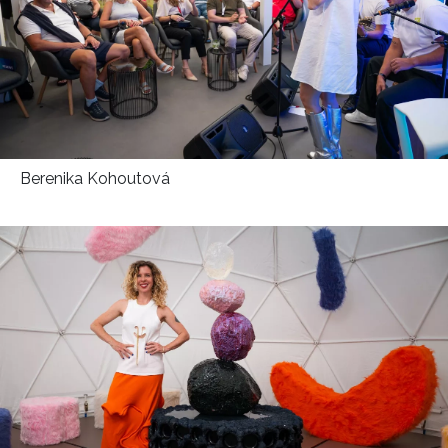
Berenika Kohoutová
INFORMACE
REDAKCE