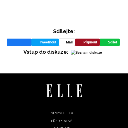
Sdílejte:
Tweetnout
Mail
Připnout
Sdílet
Vstup do diskuze:
Footer
NEWSLETTER
PŘEDPLATNÉ
menu