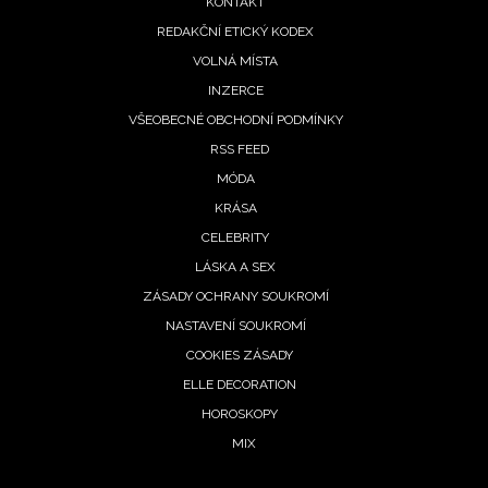
KONTAKT
REDAKČNÍ ETICKÝ KODEX
VOLNÁ MÍSTA
INZERCE
VŠEOBECNÉ OBCHODNÍ PODMÍNKY
RSS FEED
MÓDA
INFORMACE
KRÁSA
CELEBRITY
REDAKCE
LÁSKA A SEX
ZÁSADY OCHRANY SOUKROMÍ
NASTAVENÍ SOUKROMÍ
COOKIES ZÁSADY
ELLE DECORATION
HOROSKOPY
MIX