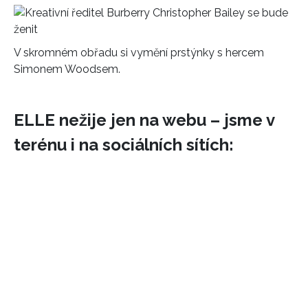
HOME
V skromném obřadu si vymění prstýnky s hercem
Simonem Woodsem.
ELLE nežije jen na webu – jsme v
terénu i na sociálních sítích: