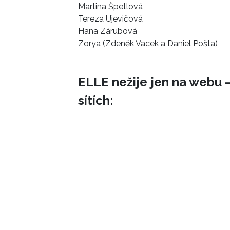
Martina Špetlová
Tereza Ujevičová
Hana Zárubová
Zorya (Zdeněk Vacek a Daniel Pošta)
ELLE nežije jen na webu –
sítích: