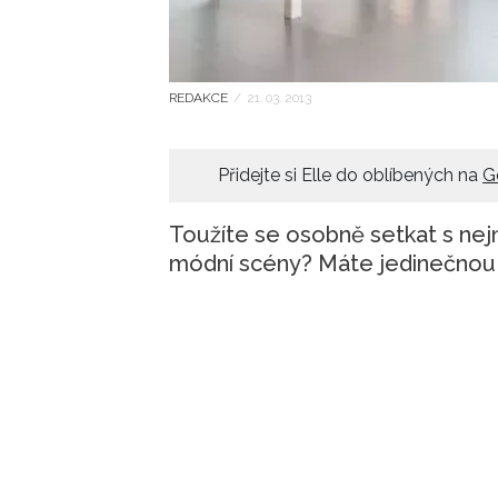
REDAKCE
/
21. 03. 2013
Přidejte si Elle do oblíbených na
G
Toužíte se osobně setkat s ne
módní scény? Máte jedinečnou