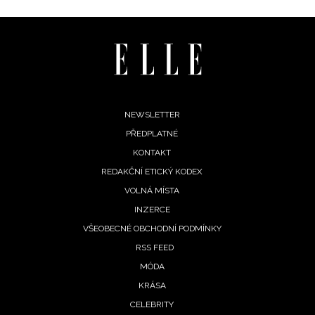
INFORMACE
REDAKCE
Footer
NEWSLETTER
PŘEDPLATNÉ
menu
KONTAKT
REDAKČNÍ ETICKÝ KODEX
VOLNÁ MÍSTA
INZERCE
VŠEOBECNÉ OBCHODNÍ PODMÍNKY
RSS FEED
MÓDA
KRÁSA
CELEBRITY