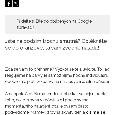
HOME
Přidejte si Elle do oblíbených na
Google
zprávách
Jste na podzim trochu smutná? Oblékněte
se do oranžové, ta vám zvedne náladu!
Zdá se vám to přehnané? Vyzkoušejte a uvidíte. To, jak
reagujeme na barvy, je samozřejmě hodně individuální,
obecně ale platí, že barvy na naši psychiku silně působí.
A naopak. Člověk má tendenci oblékat se nejen podle
toho, co je zrovna v módě, ale i podle svého
momentálního naladění, což je ovšem často
podvědomé. Máme-li zrovna skvělý den a
cítíme se