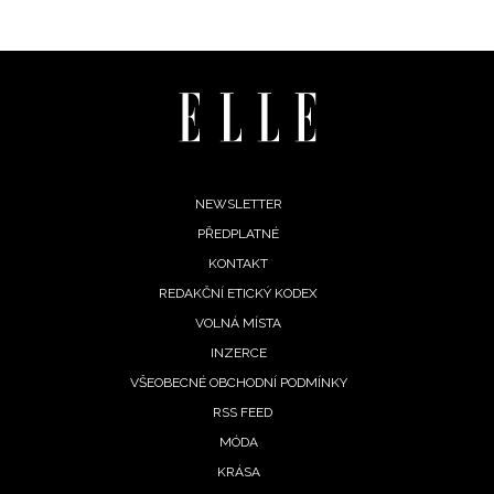
Footer
NEWSLETTER
PŘEDPLATNÉ
menu
KONTAKT
REDAKČNÍ ETICKÝ KODEX
VOLNÁ MÍSTA
INZERCE
VŠEOBECNÉ OBCHODNÍ PODMÍNKY
RSS FEED
MÓDA
KRÁSA