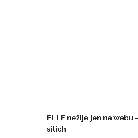
ELLE nežije jen na webu –
sítích: