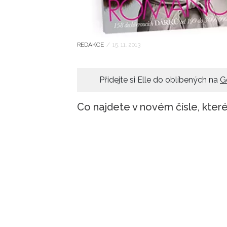
REDAKCE
/
15. 11. 2013
Přidejte si Elle do oblíbených na
G
Co najdete v novém čísle, které