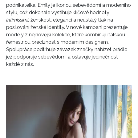
podnikatelka. Emily je ikonou sebevědomí a moderního
stylu, což dokonale vystihuje klíčové hodnoty
Intimissimi:
ženskost, eleganci a neustálý tlak na
posilování ženské identity. V nové kampani prezentuje
modely z nejnovější kolekce, které kombinují italskou
řemeslnou preciznost s moderním designem.
Spolupráce podtrhuje závazek značky nabízet prádlo,
jež podporuje sebevědomí a oslavuje jedinečnost
každé z nás.