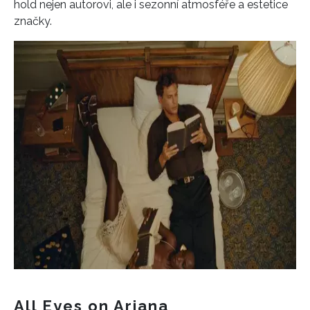
hold nejen autorovi, ale i sezonní atmosféře a estetice
značky.
All Eyes on Ariana