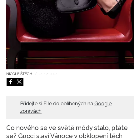
HOME
NICOLE ŠTĚCH
/
24. 12. 2024
Přidejte si Elle do oblíbených na
Google
zprávách
Co nového se ve světě módy stalo, ptáte
se? Gucci slaví Vánoce v obklopení těch