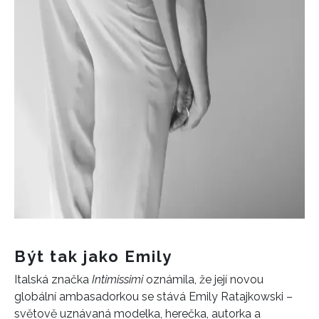
Být tak jako Emily
Italská značka
Intimissimi
oznámila, že její novou
globální ambasadorkou se stává Emily Ratajkowski –
světově uznávaná modelka, herečka, autorka a