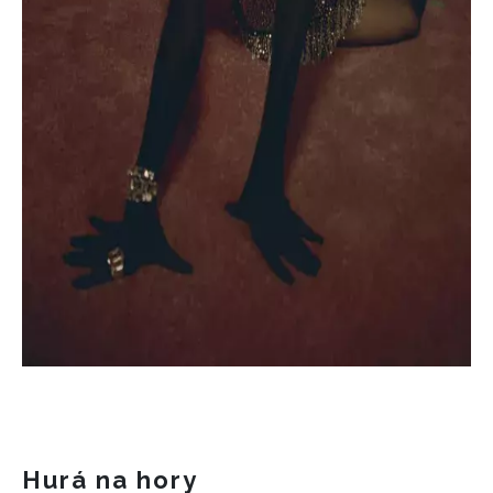
Hurá na hory