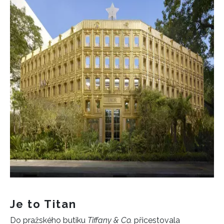
Je to Titan
Do pražského butiku
Tiffany & Co.
přicestovala