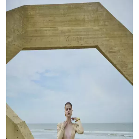
NEWSLETTER
ODESLAT