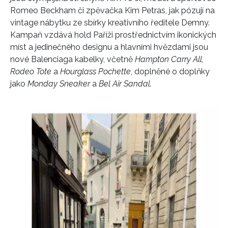
Romeo Beckham či zpěvačka Kim Petras, jak pózují na
vintage nábytku ze sbírky kreativního ředitele Demny.
Kampaň vzdává hold Paříži prostřednictvím ikonických
míst a jedinečného designu a hlavními hvězdami jsou
nové Balenciaga kabelky, včetně
Hampton Carry All,
Rodeo Tote
a
Hourglass Pochette
, doplněné o doplňky
jako
Monday Sneaker
a
Bel Air Sandal.