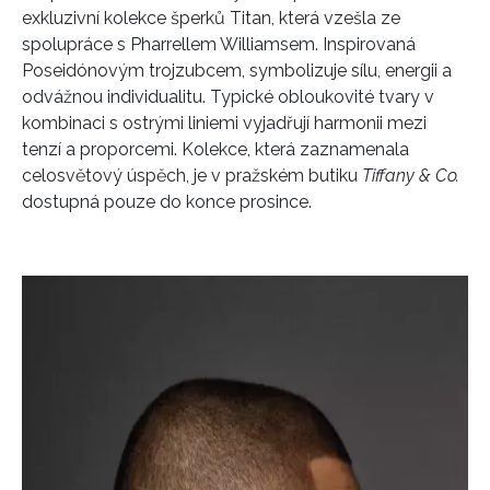
exkluzivní kolekce šperků Titan, která vzešla ze
spolupráce s Pharrellem Williamsem. Inspirovaná
Poseidónovým trojzubcem, symbolizuje sílu, energii a
odvážnou individualitu. Typické obloukovité tvary v
kombinaci s ostrými liniemi vyjadřují harmonii mezi
tenzí a proporcemi. Kolekce, která zaznamenala
celosvětový úspěch, je v pražském butiku
Tiffany & Co.
dostupná pouze do konce prosince.