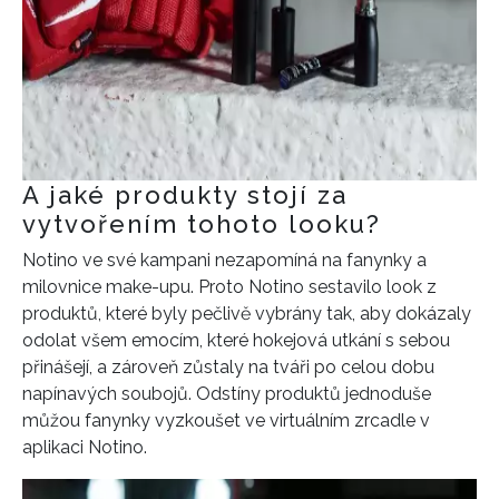
A jaké produkty stojí za
vytvořením tohoto looku?
Notino ve své kampani nezapomíná na fanynky a
milovnice make-upu. Proto Notino sestavilo look z
produktů, které byly pečlivě vybrány tak, aby dokázaly
odolat všem emocím, které hokejová utkání s sebou
přinášejí, a zároveň zůstaly na tváři po celou dobu
napínavých soubojů. Odstíny produktů jednoduše
můžou fanynky vyzkoušet ve virtuálním zrcadle v
aplikaci Notino.