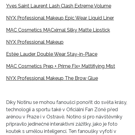
Yves Saint Laurent Lash Clash Extreme Volume
NYX Professional Makeup Epic Wear Liquid Liner
MAC Cosmetics MACximal Silky Matte Lipstick
NYX Professional Makeup
Estée Lauder Double Wear Stay-in-Place
MAC Cosmetics Prep + Prime Fix+ Mattifiying Mist
NYX Professional Makeup The Brow Glue
Díky Notinu se mohou fanoušci ponořit do světa krásy,
technologií a sportu také v Oficiální Fan Zóně před
INFORMACE
arénou v Praze i v Ostravě. Notino si pro návštěvníky
REDAKCE
připravilo jedinečné interaktivní zážitky, jako je foto
koutek s umělou inteligencí. Ten fanoušky vyfotí v