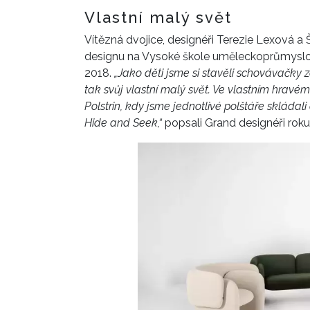
Vlastní malý svět
Vítězná dvojice, designéři Terezie Lexová 
designu na Vysoké škole uměleckoprůmyslov
2018.
„Jako děti jsme si stavěli schovávačky 
tak svůj vlastní malý svět. Ve vlastním hravém
Polstrin, kdy jsme jednotlivé polštáře skládal
Hide and Seek,“
popsali Grand designéři roku