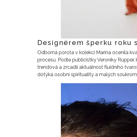
Designérem šperku roku s
Odborná porota v kolekci Marina ocenila kval
procesu. Podle publicistky Veroniky Rupper,
trendová a zrcadlí aktuálnost fluidního tvar
dotýká osobní spirituality a malých soukrom