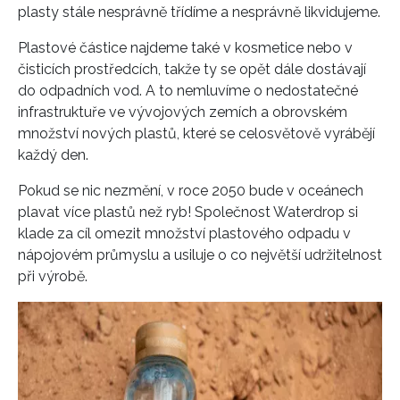
plasty stále nesprávně třídíme a nesprávně likvidujeme.
Plastové částice najdeme také v kosmetice nebo v
čisticích prostředcích, takže ty se opět dále dostávají
do odpadních vod. A to nemluvíme o nedostatečné
infrastruktuře ve vývojových zemích a obrovském
množství nových plastů, které se celosvětově vyrábějí
každý den.
Pokud se nic nezmění, v roce 2050 bude v oceánech
plavat více plastů než ryb! Společnost Waterdrop si
klade za cíl omezit množství plastového odpadu v
nápojovém průmyslu a usiluje o co největší udržitelnost
při výrobě.