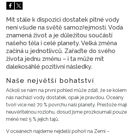
HOME
Mít stále k dispozici dostatek pitné vody
není všude na světě samozřejmostí. Voda
znamená život a je důležitou součástí
našeho těla i celé planety. Velká změna
začíná u jednotlivců. Zařaďte do svého
života jednu změnu – i ta může mít
dalekosáhlé pozitivní následky.
Naše největší bohatství
Ačkoli se nám na první pohled může zdát, že se kolem
nás nachází vody dostatek, opak je pravdou. Oceány
tvoří více než 70 % povrchu naší planety. Přestože mají
neuvěřitelnou rozlohu, dosud jsme prozkoumali pouze
méně než 5 % jejich tajů.
V oceánech najdeme nejdelší pohoří na Zemi –