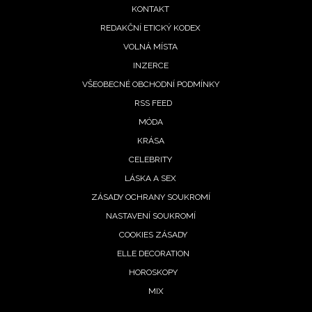
menu
KONTAKT
REDAKČNÍ ETICKÝ KODEX
VOLNÁ MÍSTA
INZERCE
VŠEOBECNÉ OBCHODNÍ PODMÍNKY
RSS FEED
MÓDA
KRÁSA
CELEBRITY
LÁSKA A SEX
ZÁSADY OCHRANY SOUKROMÍ
NASTAVENÍ SOUKROMÍ
COOKIES ZÁSADY
ELLE DECORATION
NEWSLETTER
HOROSKOPY
MIX
ODESLAT