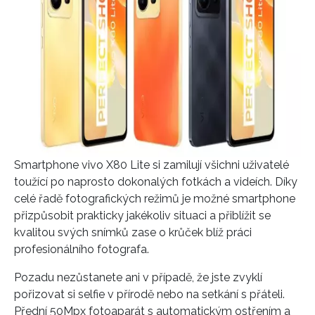
Smartphone vivo X80 Lite si zamilují všichni uživatelé
toužící po naprosto dokonalých fotkách a videích. Díky
celé řadě fotografických režimů je možné smartphone
přizpůsobit prakticky jakékoliv situaci a přiblížit se
kvalitou svých snímků zase o krůček blíž práci
profesionálního fotografa.
Pozadu nezůstanete ani v případě, že jste zvyklí
pořizovat si selfie v přírodě nebo na setkání s přáteli.
Přední 50Mpx fotoaparát s automatickým ostřením a