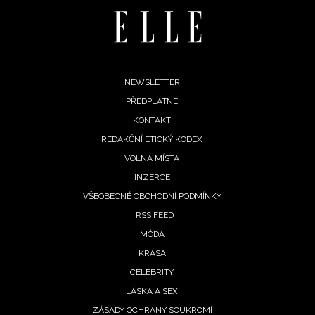
Footer
NEWSLETTER
PŘEDPLATNÉ
menu
KONTAKT
REDAKČNÍ ETICKÝ KODEX
VOLNÁ MÍSTA
INZERCE
VŠEOBECNÉ OBCHODNÍ PODMÍNKY
RSS FEED
MÓDA
KRÁSA
CELEBRITY
LÁSKA A SEX
ZÁSADY OCHRANY SOUKROMÍ