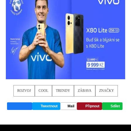
ROZVOJ
COOL
TRENDY
ZÁBAVA
ZNAČKY
Tweetnout
Mail
Připnout
Sdílet