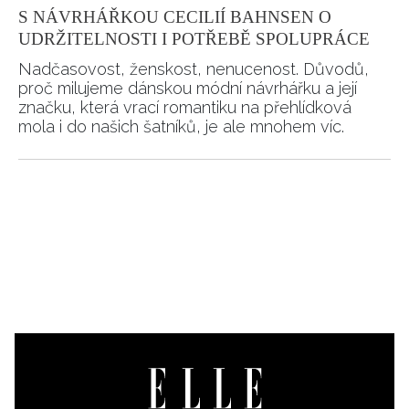
S NÁVRHÁŘKOU CECILIÍ BAHNSEN O
UDRŽITELNOSTI I POTŘEBĚ SPOLUPRÁCE
Nadčasovost, ženskost, nenucenost. Důvodů,
proč milujeme dánskou módní návrhářku a její
značku, která vrací romantiku na přehlídková
mola i do našich šatníků, je ale mnohem víc.