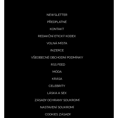
INFORMACE
Footer
NEWSLETTER
REDAKCE
PŘEDPLATNÉ
menu
KONTAKT
REDAKČNÍ ETICKÝ KODEX
VOLNÁ MÍSTA
INZERCE
VŠEOBECNÉ OBCHODNÍ PODMÍNKY
RSS FEED
MÓDA
KRÁSA
CELEBRITY
LÁSKA A SEX
ZÁSADY OCHRANY SOUKROMÍ
NASTAVENÍ SOUKROMÍ
COOKIES ZÁSADY