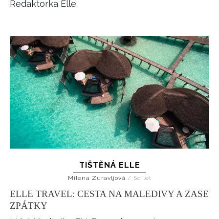
Redaktorka Elle
HOME
TIŠTĚNÁ ELLE
Milena Zuravljová
/
Sdílet
ELLE TRAVEL: CESTA NA MALEDIVY A ZASE
ZPÁTKY