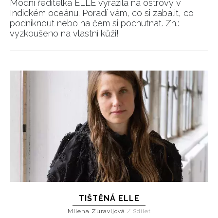
Módní ředitelka ELLE vyrazila na ostrovy v
Indickém oceánu. Poradí vám, co si zabalit, co
podniknout nebo na čem si pochutnat. Zn.:
vyzkoušeno na vlastní kůži!
TIŠTĚNÁ ELLE
Milena Zuravljová
/
Sdílet