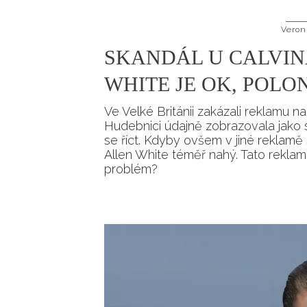
Veron
SKANDÁL U CALVIN
WHITE JE OK, POLO
Ve Velké Británii zakázali reklamu 
Hudebnici údajně zobrazovala jako 
se říct. Kdyby ovšem v jiné reklam
Allen White téměř nahý. Tato rekl
problém?