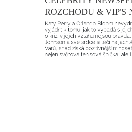
CELEBRITY NEWSFE
ROZCHODU & VIP'S
Katy Perry a Orlando Bloom nevydrže
vyjádřit k tomu, jak to vypadá s jejich
o krizi v jejich vztahu nejsou pravda,
Johnson a své srdce si léčí na jacht
Varů, snad získá pozitivnější minds
nejen světová tenisová špička, ale i