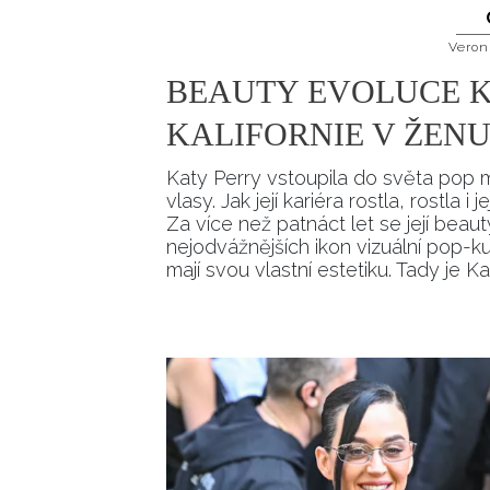
Veron
BEAUTY EVOLUCE K
KALIFORNIE V ŽENU
Katy Perry vstoupila do světa pop 
vlasy. Jak její kariéra rostla, rostla
Za více než patnáct let se její beaut
nejodvážnějších ikon vizuální pop-ku
mají svou vlastní estetiku. Tady je 