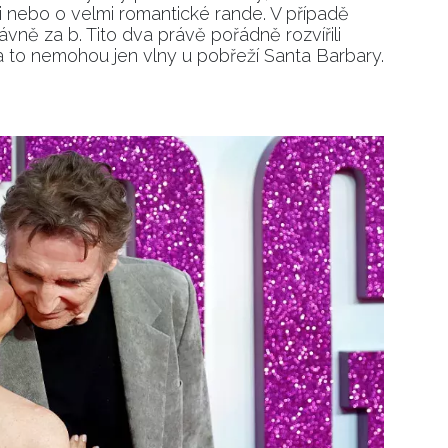
i nebo o velmi romantické rande. V případě
ávně za b. Tito dva právě pořádně rozvířili
 to nemohou jen vlny u pobřeží Santa Barbary.