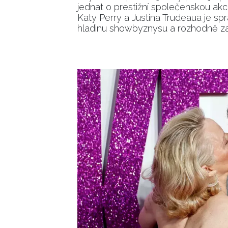
jednat o prestižní společenskou akc
Katy Perry a Justina Trudeaua je spr
hladinu showbyznysu a rozhodně za