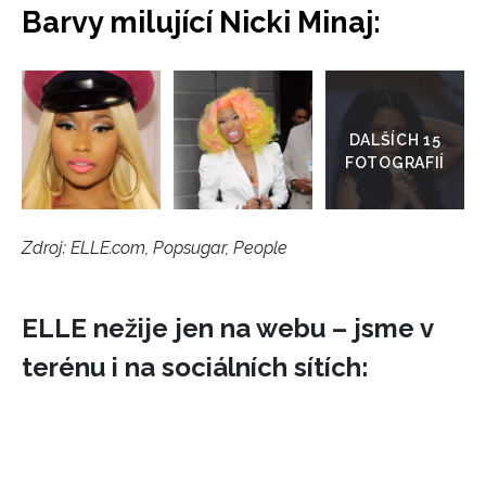
Barvy milující Nicki Minaj:
Přejít
do
galerie
Zdroj: ELLE.com, Popsugar, People
ELLE nežije jen na webu – jsme v
terénu i na sociálních sítích: