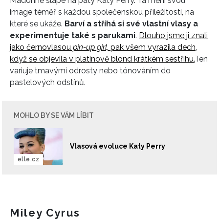
Madonně šlape na paty Katy Perry. Ta mění svou
image téměř s každou
společensk
ou příležitostí, na
které se ukáže.
Barví a stříhá si své vlastní vlasy a
experimentuje také s parukami
.
Dlouho jsme ji znali
jako černovlasou
pin-up girl,
pak všem vyrazila dech,
když se objevila v platinově blond krátkém sestřihu.
Ten
variuje tmavými odrosty nebo tónováním do
pastelových odstínů.
MOHLO BY SE VÁM LÍBIT
Vlasová evoluce Katy Perry
elle.cz
Miley Cyrus