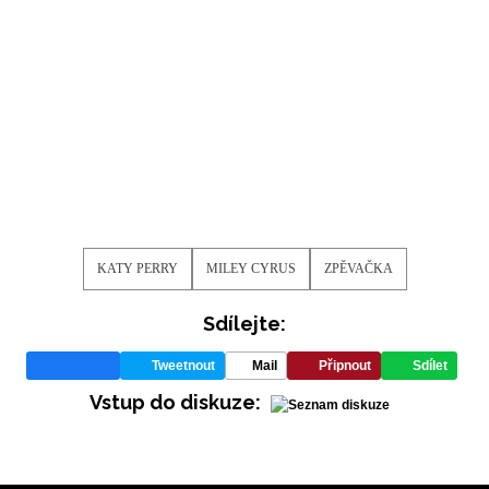
KATY PERRY
MILEY CYRUS
ZPĚVAČKA
Sdílejte:
Tweetnout
Mail
Připnout
Sdílet
Vstup do diskuze: