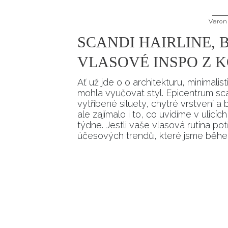
Veron
SCANDI HAIRLINE, 
VLASOVÉ INSPO Z 
Ať už jde o o architekturu, minimal
mohla vyučovat styl. Epicentrum sc
vytříbené siluety, chytré vrstvení 
ale zajímalo i to, co uvidíme v ulic
týdne. Jestli vaše vlasová rutina pot
účesových trendů, které jsme běhe