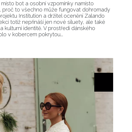
 místo bot a osobní vzpomínky namísto
it, proč to všechno může fungovat dohromady
rojektu Institution a držitel ocenění Zalando
kci totiž nepřináší jen nové siluety, ale také
 kulturní identitě. V prostředí dánského
lo v kobercem pokrytou...