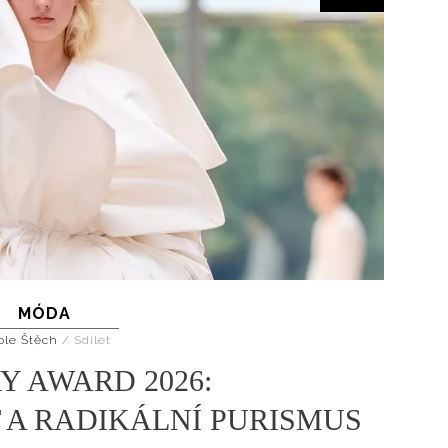
MÓDA
ole Štěch
/
Sdílet
Y AWARD 2026:
A RADIKÁLNÍ PURISMUS